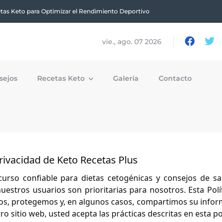
tas Keto para Optimizar el Rendimiento Deportivo
vie., ago. 07 2026
sejos
Recetas Keto
Galería
Contacto
Privacidad de Keto Recetas Plus
curso confiable para dietas cetogénicas y consejos de s
uestros usuarios son prioritarias para nosotros. Esta Polí
os, protegemos y, en algunos casos, compartimos su info
ro sitio web, usted acepta las prácticas descritas en esta pol