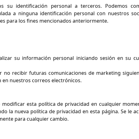
 su identificación personal a terceros. Podemos com
lada a ninguna identificación personal con nuestros soc
tes para los fines mencionados anteriormente.
lizar su información personal iniciando sesión en su c
 no recibir futuras comunicaciones de marketing siguien
n en nuestros correos electrónicos.
 modificar esta política de privacidad en cualquier mome
o la nueva política de privacidad en esta página. Se le a
camente para cualquier cambio.