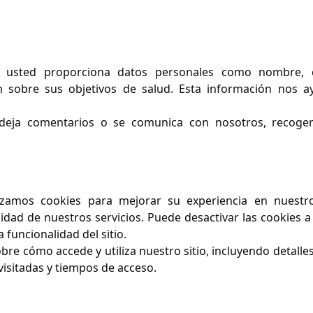
 usted proporciona datos personales como nombre, 
ón sobre sus objetivos de salud. Esta información nos a
eja comentarios o se comunica con nosotros, recoge
izamos cookies para mejorar su experiencia en nuestro 
idad de nuestros servicios. Puede desactivar las cookies a
 funcionalidad del sitio.
re cómo accede y utiliza nuestro sitio, incluyendo detall
 visitadas y tiempos de acceso.