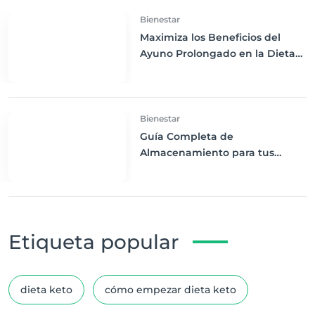
Bienestar
Maximiza los Beneficios del
Ayuno Prolongado en la Dieta
Keto
Bienestar
Guía Completa de
Almacenamiento para tus
Ingredientes Keto: Mantén tu
Despensa Organizada y Fresca
Etiqueta popular
dieta keto
cómo empezar dieta keto