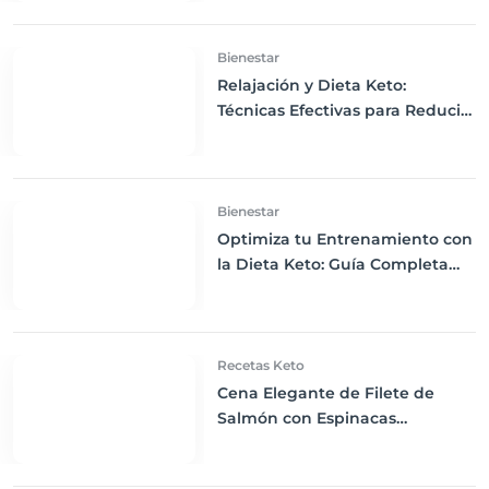
Bienestar
Relajación y Dieta Keto:
Técnicas Efectivas para Reducir
el Estrés y Mejorar tu Bienestar
Bienestar
Optimiza tu Entrenamiento con
la Dieta Keto: Guía Completa
para Ejercitarte Eficazmente
Recetas Keto
Cena Elegante de Filete de
Salmón con Espinacas
Salteadas en Mantequilla:
Delicia Keto