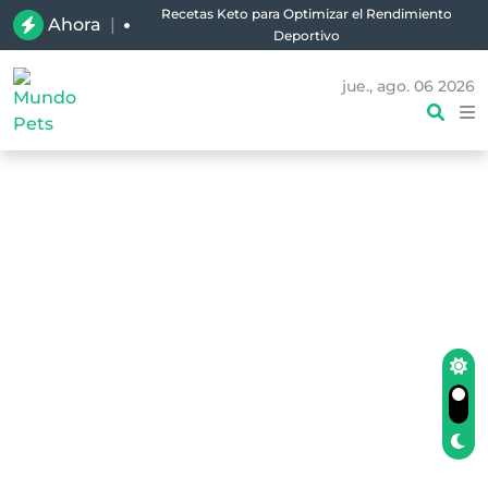
Recetas Keto para Optimizar el Rendimiento
Ahora
|
Deportivo
jue., ago. 06 2026