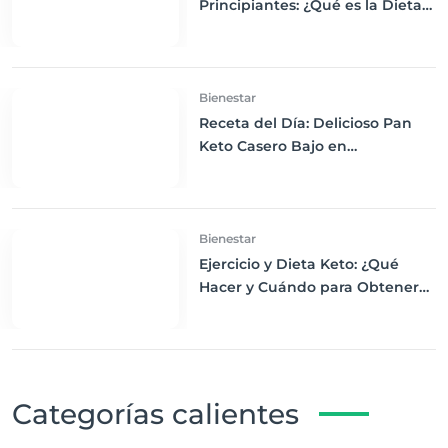
Principiantes: ¿Qué es la Dieta
Keto y Cómo Empezar?
Bienestar
Receta del Día: Delicioso Pan
Keto Casero Bajo en
Carbohidratos para un
Desayuno Saludable
Bienestar
Ejercicio y Dieta Keto: ¿Qué
Hacer y Cuándo para Obtener
los Mejores Resultados
Categorías calientes