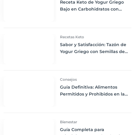
Receta Keto de Yogur Griego
Bajo en Carbohidratos con
Bayas Mixtas y Nueces
Recetas Keto
Sabor y Satisfacción: Tazón de
Yogur Griego con Semillas de
Chía, Nueces y Cacao Nibs Keto
Consejos
Guía Definitiva: Alimentos
Permitidos y Prohibidos en la
Dieta Keto
Bienestar
Guía Completa para