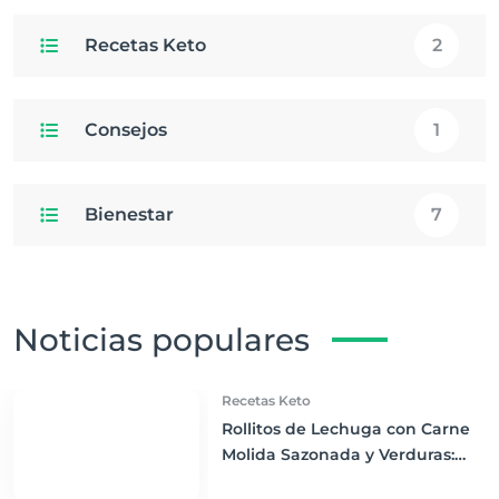
Recetas Keto
2
Consejos
1
Bienestar
7
Noticias populares
Recetas Keto
Rollitos de Lechuga con Carne
Molida Sazonada y Verduras:
Cena Keto Ligera y Sabrosa