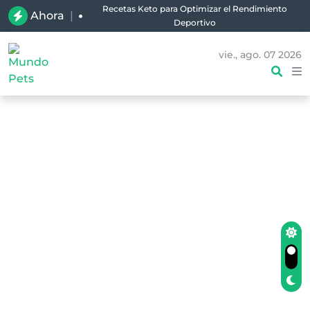
Recetas Keto para Optimizar el Rendimiento
Ahora
|
Deportivo
vie., ago. 07 2026