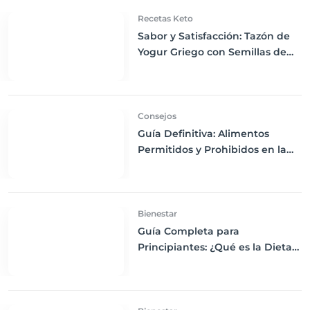
Recetas Keto
Sabor y Satisfacción: Tazón de
Yogur Griego con Semillas de
Chía, Nueces y Cacao Nibs Keto
Consejos
Guía Definitiva: Alimentos
Permitidos y Prohibidos en la
Dieta Keto
Bienestar
Guía Completa para
Principiantes: ¿Qué es la Dieta
Keto y Cómo Empezar?