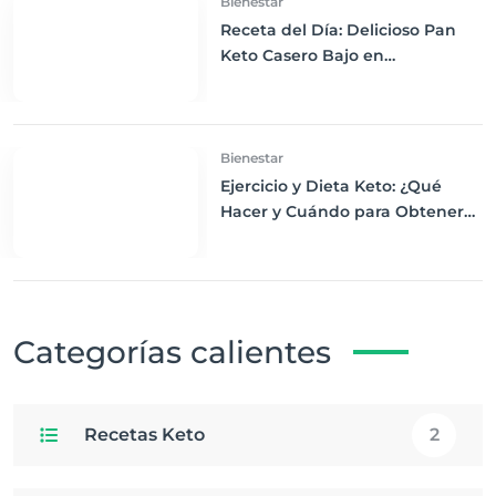
Bienestar
Receta del Día: Delicioso Pan
Keto Casero Bajo en
Carbohidratos para un
Desayuno Saludable
Bienestar
Ejercicio y Dieta Keto: ¿Qué
Hacer y Cuándo para Obtener
los Mejores Resultados
Categorías calientes
Recetas Keto
2