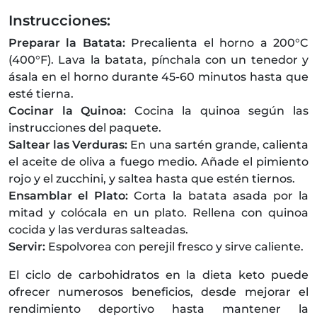
Instrucciones:
Preparar la Batata:
Precalienta el horno a 200°C
(400°F). Lava la batata, pínchala con un tenedor y
ásala en el horno durante 45-60 minutos hasta que
esté tierna.
Cocinar la Quinoa:
Cocina la quinoa según las
instrucciones del paquete.
Saltear las Verduras:
En una sartén grande, calienta
el aceite de oliva a fuego medio. Añade el pimiento
rojo y el zucchini, y saltea hasta que estén tiernos.
Ensamblar el Plato:
Corta la batata asada por la
mitad y colócala en un plato. Rellena con quinoa
cocida y las verduras salteadas.
Servir:
Espolvorea con perejil fresco y sirve caliente.
El ciclo de carbohidratos en la dieta keto puede
ofrecer numerosos beneficios, desde mejorar el
rendimiento deportivo hasta mantener la