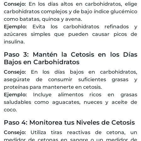
Consejo:
En los días altos en carbohidratos, elige
carbohidratos complejos y de bajo índice glucémico
como batatas, quinoa y avena.
Ejemplo:
Evita los carbohidratos refinados y
azúcares simples que pueden causar picos de
insulina.
Paso 3: Mantén la Cetosis en los Días
Bajos en Carbohidratos
Consejo:
En los días bajos en carbohidratos,
asegúrate de consumir suficientes grasas y
proteínas para mantenerte en cetosis.
Ejemplo:
Incluye alimentos ricos en grasas
saludables como aguacates, nueces y aceite de
coco.
Paso 4: Monitorea tus Niveles de Cetosis
Consejo:
Utiliza tiras reactivas de cetona, un
medidor de cetonas en sangre o un medidor de