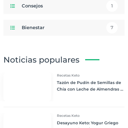
Consejos
1
Bienestar
7
Noticias populares
Recetas Keto
Tazón de Pudín de Semillas de
Chía con Leche de Almendras y
Bayas Frescas: Despertar Keto
Perfecto
Recetas Keto
Desayuno Keto: Yogur Griego