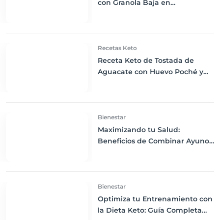
con Granola Baja en
Carbohidratos y Frutas Picadas
Recetas Keto
Receta Keto de Tostada de
Aguacate con Huevo Poché y
Tomate Cherry
Bienestar
Maximizando tu Salud:
Beneficios de Combinar Ayuno
Intermitente y Dieta Keto
Bienestar
Optimiza tu Entrenamiento con
la Dieta Keto: Guía Completa