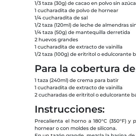
1/3 taza (30g) de cacao en polvo sin azúca
1 cucharadita de polvo de hornear
1/4 cucharadita de sal
1/2 taza (120ml) de leche de almendras si
1/4 taza (50g) de mantequilla derretida
2 huevos grandes
1 cucharadita de extracto de vainilla
1/2 taza (100g) de eritritol o edulcorante
Para la cobertura d
1 taza (240ml) de crema para batir
1 cucharadita de extracto de vainilla
2 cucharadas de eritritol o edulcorante b
Instrucciones:
Precalienta el horno a 180°C (350°F) y
hornear o con moldes de silicona.
En un tazón grande, mezcla la harina de 