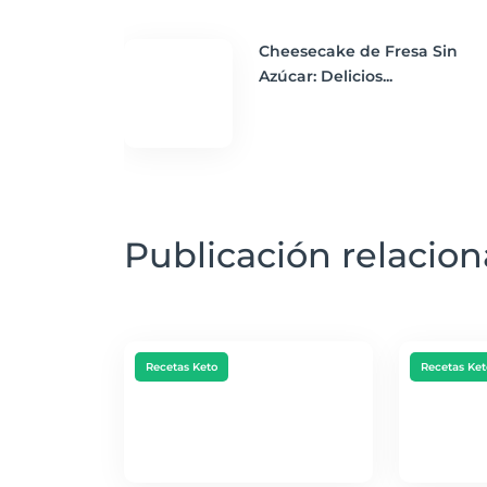
Cheesecake de Fresa Sin
Azúcar: Delicios...
Publicación relacio
Recetas Keto
Recetas Ket