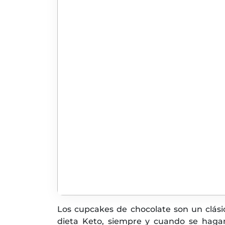
Los cupcakes de chocolate son un clási
dieta Keto, siempre y cuando se hagan