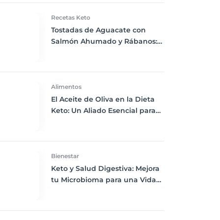
Recetas Keto
Tostadas de Aguacate con
Salmón Ahumado y Rábanos:
El Desayuno Keto Perfecto
Alimentos
El Aceite de Oliva en la Dieta
Keto: Un Aliado Esencial para
Aderezos y Salsas
Bienestar
Keto y Salud Digestiva: Mejora
tu Microbioma para una Vida
Más Saludable