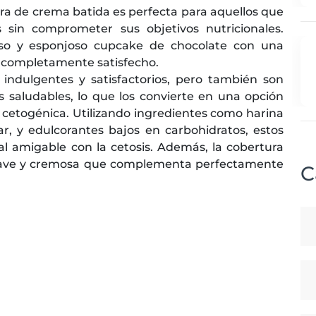
a de crema batida es perfecta para aquellos que
 sin comprometer sus objetivos nutricionales.
ioso y esponjoso cupcake de chocolate con una
á completamente satisfecho.
indulgentes y satisfactorios, pero también son
s saludables, lo que los convierte en una opción
a cetogénica. Utilizando ingredientes como harina
r, y edulcorantes bajos en carbohidratos, estos
l amigable con la cetosis. Además, la cobertura
uave y cremosa que complementa perfectamente
C