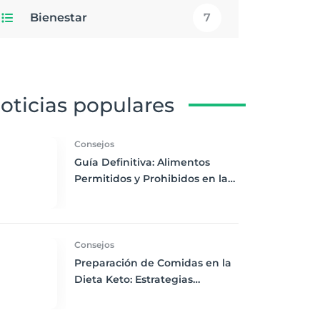
Bienestar
7
oticias populares
Consejos
Guía Definitiva: Alimentos
Permitidos y Prohibidos en la
Dieta Keto
Consejos
Preparación de Comidas en la
Dieta Keto: Estrategias
Efectivas para Principiantes