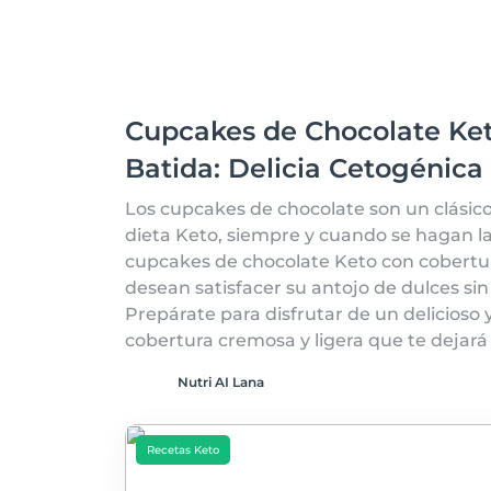
Cupcakes de Chocolate Ke
Batida: Delicia Cetogénic
Los cupcakes de chocolate son un clásico
dieta Keto, siempre y cuando se hagan l
cupcakes de chocolate Keto con cobertur
desean satisfacer su antojo de dulces si
Prepárate para disfrutar de un delicios
cobertura cremosa y ligera que te dejar
Nutri AI Lana
Recetas Keto