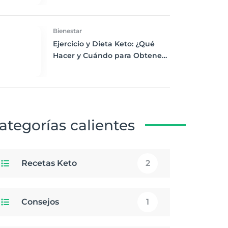
Desayuno Saludable
Bienestar
Ejercicio y Dieta Keto: ¿Qué
Hacer y Cuándo para Obtener
los Mejores Resultados
ategorías calientes
Recetas Keto
2
Consejos
1