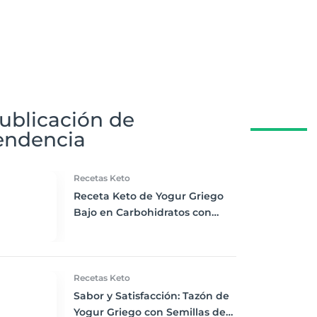
ublicación de
endencia
Recetas Keto
Receta Keto de Yogur Griego
Bajo en Carbohidratos con
Bayas Mixtas y Nueces
Recetas Keto
Sabor y Satisfacción: Tazón de
Yogur Griego con Semillas de