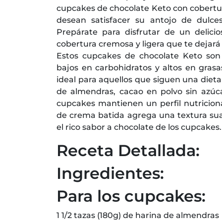
cupcakes de chocolate Keto con cobertur
desean satisfacer su antojo de dulces
Prepárate para disfrutar de un delic
cobertura cremosa y ligera que te dejar
Estos cupcakes de chocolate Keto son 
bajos en carbohidratos y altos en grasa
ideal para aquellos que siguen una diet
de almendras, cacao en polvo sin azúca
cupcakes mantienen un perfil nutriciona
de crema batida agrega una textura s
el rico sabor a chocolate de los cupcakes.
Receta Detallada:
Ingredientes:
Para los cupcakes:
1 1/2 tazas (180g) de harina de almendras