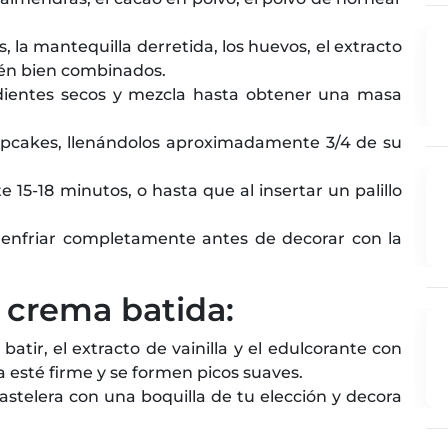
, la mantequilla derretida, los huevos, el extracto
stén bien combinados.
redientes secos y mezcla hasta obtener una masa
upcakes, llenándolos aproximadamente 3/4 de su
15-18 minutos, o hasta que al insertar un palillo
s enfriar completamente antes de decorar con la
e crema batida:
atir, el extracto de vainilla y el edulcorante con
a esté firme y se formen picos suaves.
telera con una boquilla de tu elección y decora