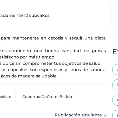
madamente 12 cupcakes.
 para mantenerse en cetosis y seguir una dieta
E
kes contienen una buena cantidad de grasas
atisfecho por más tiempo.
e dulce sin comprometer tus objetivos de salud.
Los cupcakes son esponjosos y llenos de sabor a
dulces de manera saludable.
olate
CoberturaDeCremaBatida
Publicación siguiente