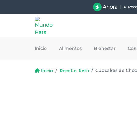
Ahora
|
Rece
Inicio
Alimentos
Bienestar
Con
Cupcakes de Choco
Inicio
Recetas Keto