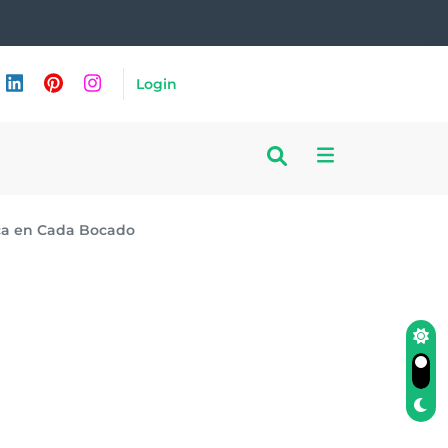
Login
ica en Cada Bocado