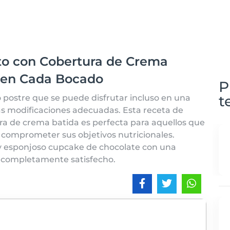
to con Cobertura de Crema
a en Cada Bocado
P
t
 postre que se puede disfrutar incluso en una
as modificaciones adecuadas. Esta receta de
a de crema batida es perfecta para aquellos que
n comprometer sus objetivos nutricionales.
o y esponjoso cupcake de chocolate con una
á completamente satisfecho.