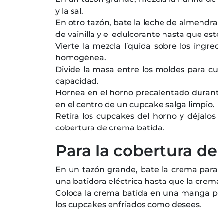
y la sal.
En otro tazón, bate la leche de almendras
de vainilla y el edulcorante hasta que e
Vierte la mezcla líquida sobre los ing
homogénea.
Divide la masa entre los moldes para c
capacidad.
Hornea en el horno precalentado durante 
en el centro de un cupcake salga limpio.
Retira los cupcakes del horno y déjalo
cobertura de crema batida.
Para la cobertura d
En un tazón grande, bate la crema para b
una batidora eléctrica hasta que la crem
Coloca la crema batida en una manga pas
los cupcakes enfriados como desees.