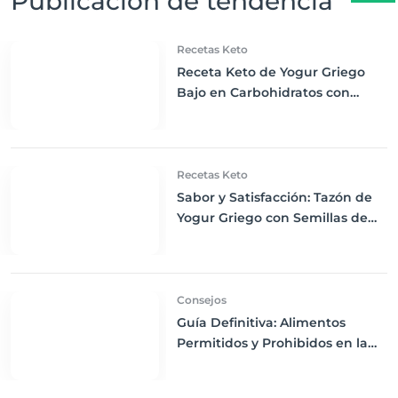
Publicación de tendencia
Recetas Keto
Receta Keto de Yogur Griego
Bajo en Carbohidratos con
Bayas Mixtas y Nueces
Recetas Keto
Sabor y Satisfacción: Tazón de
Yogur Griego con Semillas de
Chía, Nueces y Cacao Nibs Keto
Consejos
Guía Definitiva: Alimentos
Permitidos y Prohibidos en la
Dieta Keto