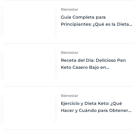
Bienestar
Guía Completa para
Principiantes: ¿Qué es la Dieta
Keto y Cómo Empezar?
Bienestar
Receta del Día: Delicioso Pan
Keto Casero Bajo en
Carbohidratos para un
Desayuno Saludable
Bienestar
Ejercicio y Dieta Keto: ¿Qué
Hacer y Cuándo para Obtener
los Mejores Resultados