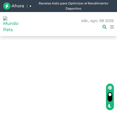
Recetas Keto para Optimizar el Rendimiento
Ahora
|
Deportivo
sáb., ago. 08 2026